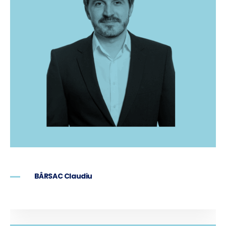
BÂRSAC Claudiu