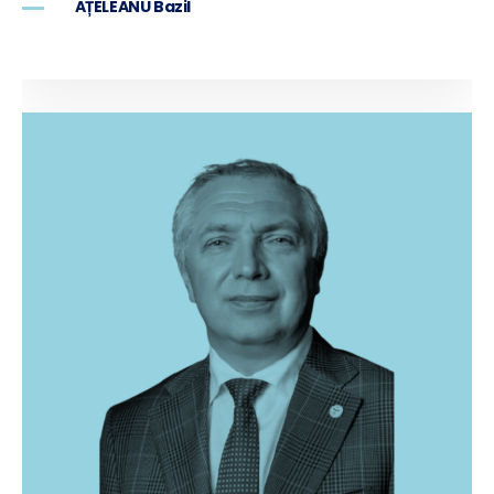
AȚELEANU Bazil