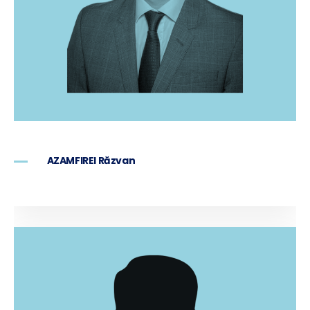
AZAMFIREI Răzvan