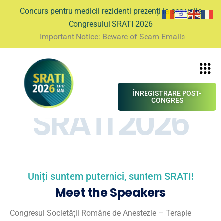
Concurs pentru medicii rezidenti prezenți la sesiunile
Congresului SRATI 2026
|
Important Notice: Beware of Scam Emails
ÎNREGISTRARE POST-
CONGRES
SRATI 2026
Uniți suntem puternici, suntem SRATI!
Meet the Speakers
Congresul Societății Române de Anestezie – Terapie