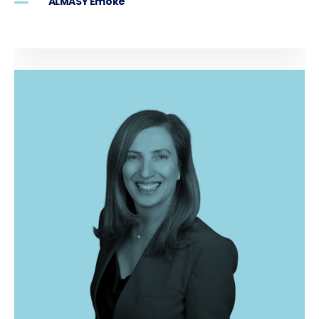
ALMASY Emoke