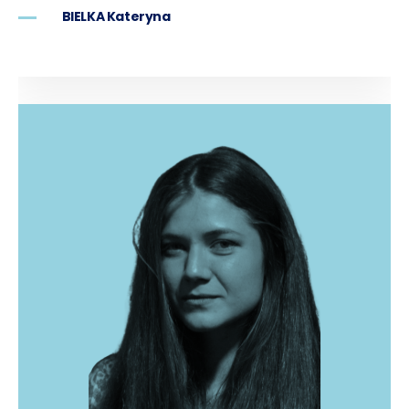
BIELKA Kateryna