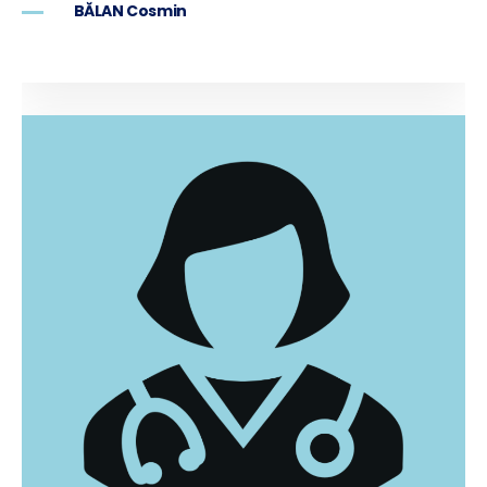
BĂLAN Cosmin