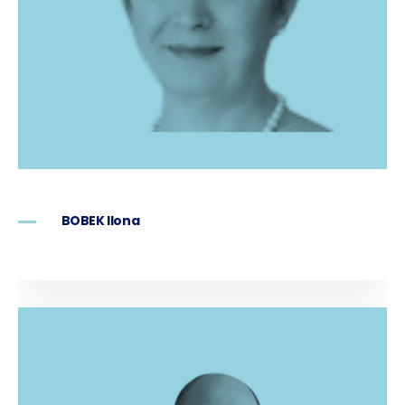
BOBEK Ilona