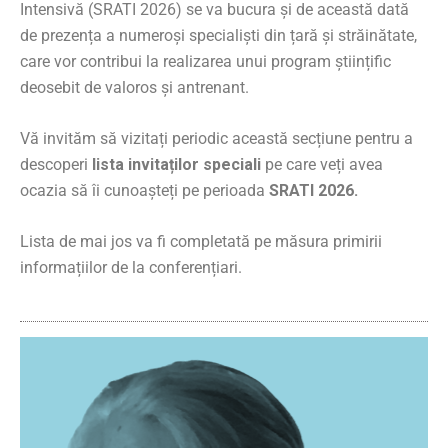
Intensivă (SRATI 2026) se va bucura și de această dată
de prezența a numeroși specialiști din țară și străinătate,
care vor contribui la realizarea unui program științific
deosebit de valoros și antrenant.
Vă invităm să vizitați periodic această secțiune pentru a
descoperi
lista invitaților speciali
pe care veți avea
ocazia să îi cunoașteți pe perioada
SRATI 2026.
Lista de mai jos va fi completată pe măsura primirii
informațiilor de la conferențiari.