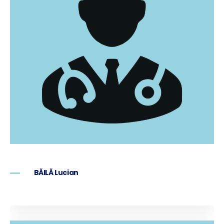
BĂILĂ Lucian