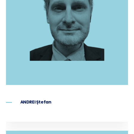
ANDREI Ștefan