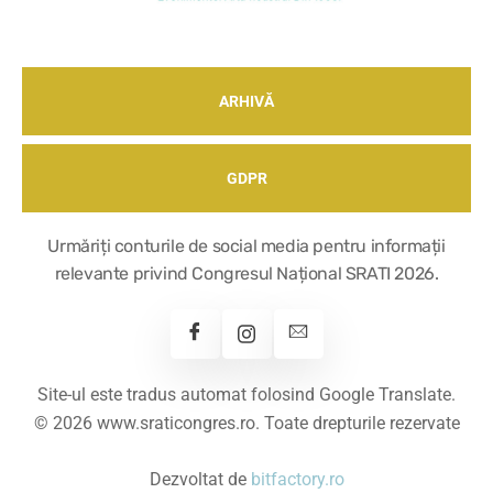
ARHIVĂ
GDPR
Urmăriți conturile de social media pentru informații
relevante privind Congresul Național SRATI 2026.
Site-ul este tradus automat folosind Google Translate.
© 2026 www.sraticongres.ro. Toate drepturile rezervate
Dezvoltat de
bitfactory.ro