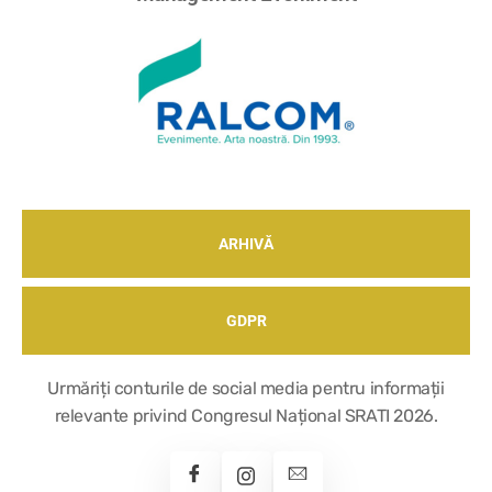
ARHIVĂ
GDPR
Urmăriți conturile de social media pentru informații
relevante privind Congresul Național SRATI 2026.