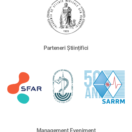
Parteneri Științifici
Management Eveniment