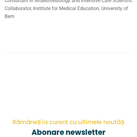
Consultant in Anaesthesiology and Intensive Care Scientific
Collaborator, Institute for Medical Education, University of
Bern
Rămâneți la curent cu ultimele noutăți
Abonare newsletter