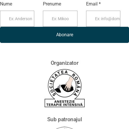
Nume
Prenume
Email *
Abonare
Organizator
Sub patronajul