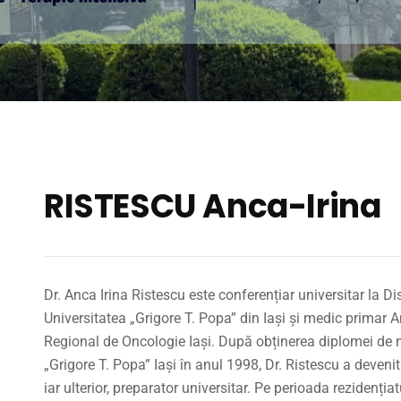
RISTESCU Anca-Irina
Dr. Anca Irina Ristescu este conferențiar universitar la D
Universitatea „Grigore T. Popa” din Iași și medic primar A
Regional de Oncologie Iași. După obținerea diplomei de 
„Grigore T. Popa” Iași în anul 1998, Dr. Ristescu a deveni
iar ulterior, preparator universitar. Pe perioada rezidențiatu