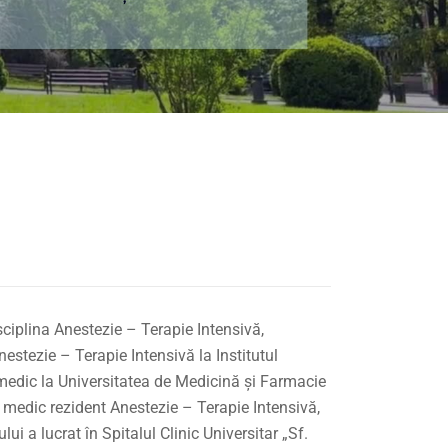
isciplina Anestezie – Terapie Intensivă,
nestezie – Terapie Intensivă la Institutul
medic la Universitatea de Medicină și Farmacie
t medic rezident Anestezie – Terapie Intensivă,
lui a lucrat în Spitalul Clinic Universitar „Sf.