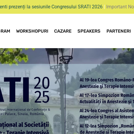
enti prezenți la sesiunile Congresului SRATI 2026
|
Important No
GRAM
WORKSHOPURI
CAZARE
SPEAKERS
PARTENERI