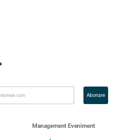
r
Abonare
Management Eveniment