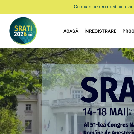
Concurs pentru medicii rezid
ACASĂ
ÎNREGISTRARE
PRO