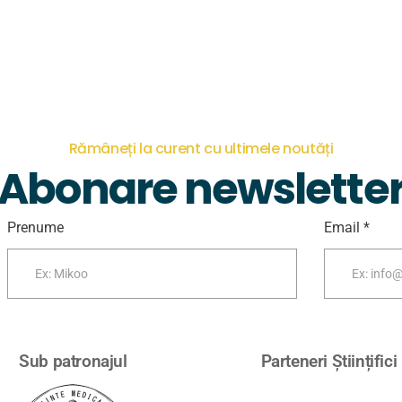
Rămâneți la curent cu ultimele noutăți
Abonare newslette
Prenume
Email *
Sub patronajul
Parteneri Științifici