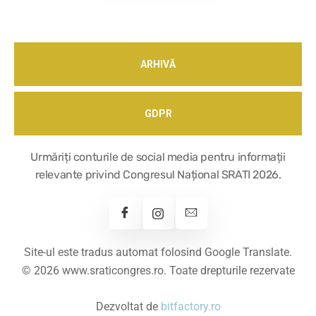
ARHIVĂ
GDPR
Urmăriți conturile de social media pentru informații
relevante privind Congresul Național SRATI 2026.
Site-ul este tradus automat folosind Google Translate.
© 2026 www.sraticongres.ro. Toate drepturile rezervate
Dezvoltat de
bitfactory.ro