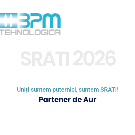
SRATI 2026
Uniți suntem puternici, suntem SRATI!
Partener de Aur