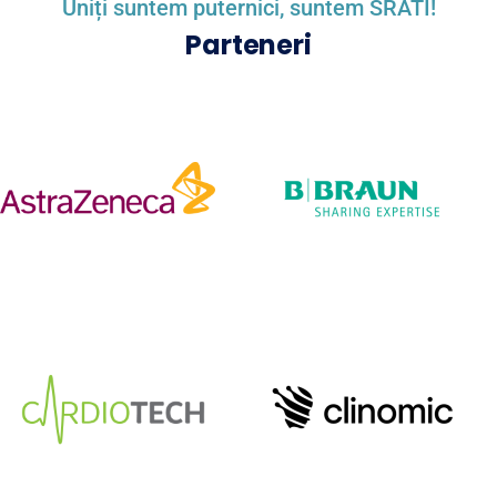
Uniți suntem puternici, suntem SRATI!
Parteneri