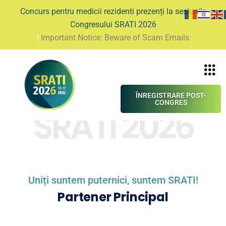
Concurs pentru medicii rezidenti prezenți la sesiunile
Congresului SRATI 2026
|
Important Notice: Beware of Scam Emails
ÎNREGISTRARE POST-
CONGRES
SRATI 2026
Uniți suntem puternici, suntem SRATI!
Partener Principal