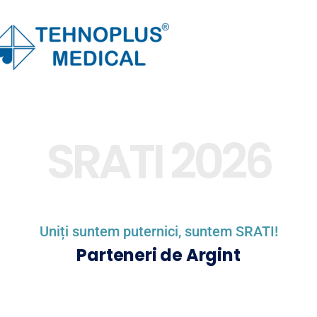
SRATI 2026
Uniți suntem puternici, suntem SRATI!
Parteneri de Argint