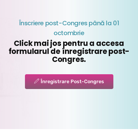
Înscriere post-Congres până la 01
octombrie
Click mai jos pentru a accesa
formularul de înregistrare post-
Congres.
Înregistrare Post-Congres