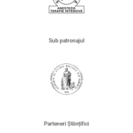
Sub patronajul
Parteneri Științifici