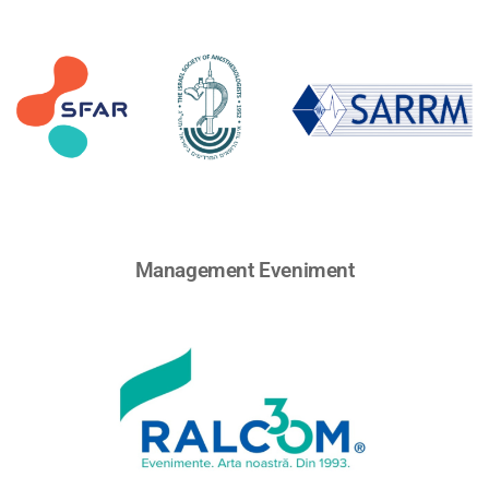
Management Eveniment