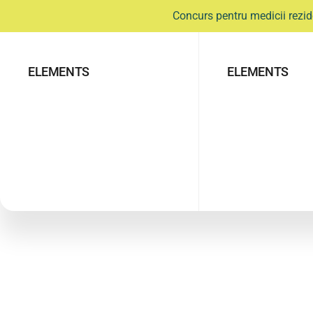
Concurs pentru medicii rezid
ELEMENTS
ELEMENTS